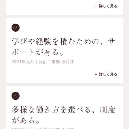
＋ 詳しく見る
08
学びや経験を積むための、サ
ポートが有る。
2021年入社｜設計工事部 設計課
＋ 詳しく見る
09
多様な働き方を選べる、制度
がある。