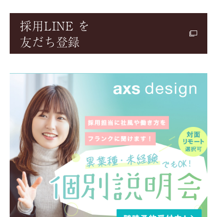
採用LINE を
友だち登録