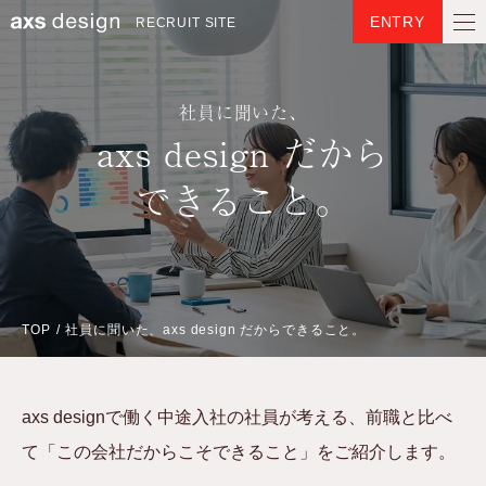
ENTRY
RECRUIT SITE
社員に聞いた、
axs design だから
できること。
TOP
社員に聞いた、axs design だからできること。
axs designで働く中途入社の社員が考える、
前職と比べ
て「この会社だからこそできること」を
ご紹介します。