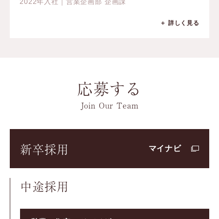
2022年入社｜営業企画部 企画課
＋ 詳しく見る
応募する
Join Our Team
新卒採用
マイナビ
中途採用