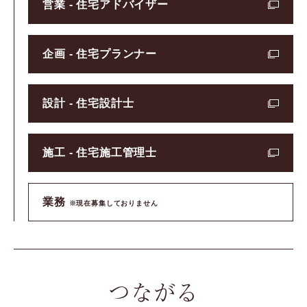
営業 - 住宅アドバイザー
企画 - 住宅プランナー
設計 - 住宅設計士
施工 - 住宅施工管理士
業務
※現在募集しておりません
つながる